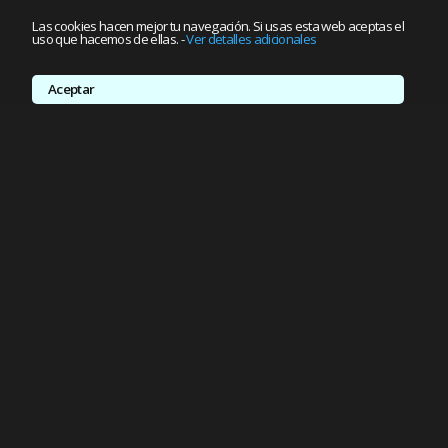
Las cookies hacen mejor tu navegación. Si usas esta web aceptas el
uso que hacemos de ellas.
-
Ver detalles adicionales
Aceptar