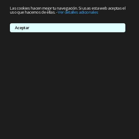
Las cookies hacen mejor tu navegación. Si usas esta web aceptas el
uso que hacemos de ellas.
-
Ver detalles adicionales
Aceptar