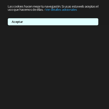
Las cookies hacen mejor tu navegación. Si usas esta web aceptas el
uso que hacemos de ellas.
-
Ver detalles adicionales
Aceptar