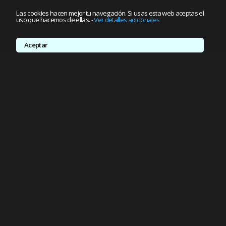
Las cookies hacen mejor tu navegación. Si usas esta web aceptas el
uso que hacemos de ellas.
-
Ver detalles adicionales
Aceptar