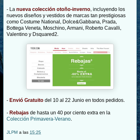
- La
nueva colección otoño-inverno
, incluyendo los
nuevos diseños y vestidos de marcas tan prestigiosas
como Costume National, Dolce&Gabbana, Prada,
Bottega Veneta, Moschino, Armani, Roberto Cavalli,
Valentino y Dsquared2.
-
Envió Gratuito
del 10 al 22 Junio en todos pedidos.
-
Rebajas
de hasta un 40 por ciento extra en la
Colección Primavera-Verano
.
JLPM
a las
15:25