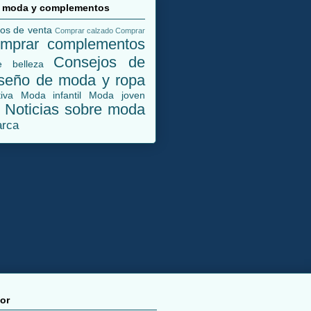
n moda y complementos
dos de venta
Comprar calzado
Comprar
mprar complementos
Consejos de
 belleza
seño de moda y ropa
iva
Moda infantil
Moda joven
Noticias sobre moda
a
arca
or