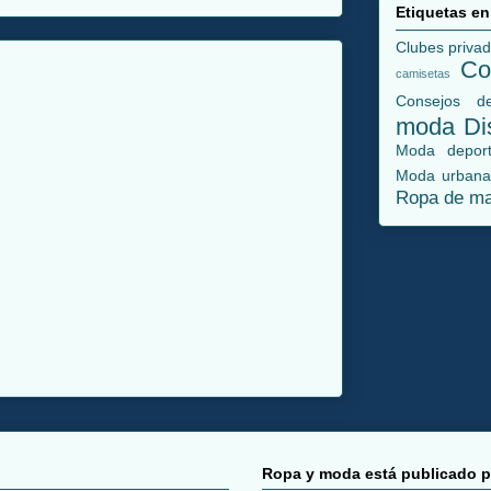
Etiquetas e
Clubes priva
Co
camisetas
Consejos de
moda
Di
Moda deport
Moda urban
Ropa de m
Ropa y moda está publicado p