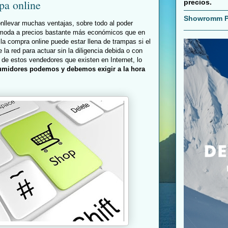
pa online
precios.
Showromm P
nllevar muchas ventajas, sobre todo al poder
__________
e moda a precios bastante más económicos que en
 la compra online puede estar llena de trampas si el
la red para actuar sin la diligencia debida o con
de estos vendedores que existen en Internet, lo
umidores podemos y debemos exigir a la hora