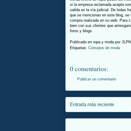
si la empresa reclamada acepta som
salida es la vía judicial. De todas 
que se mencionan en este blog, se 
compra realizada en su web. Para c
bien con sus clientes que arriesga
foros y blogs.
Publicado en ropa y moda por
JLP
Etiquetas:
Consejos de moda
0 comentarios:
Publicar un comentario
Entrada más reciente