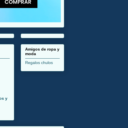
Amigos de ropa y
moda
Regalos chulos
os y