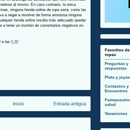
eterse al mismo. En caso contrario, la única
formas, ninguna tienda online de ropa seria, como las
va a negar a resolver de forma amistosa ninguna
ualquier tienda online resulta más adecuado quedar
rse a tener un montón de comentarios negativos en
M
a las
5:30
Favoritos de
ropas
Preguntas y
respuestas
Plata y joyas
Contactos y
Encuentros
Farmaceutic
Inicio
Entrada antigua
salud
Vacaciones