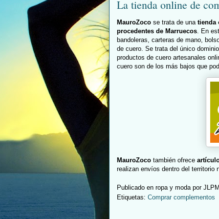
La tienda online de c
MauroZoco
se trata de una
tienda
procedentes de Marruecos
. En es
bandoleras, carteras de mano, bols
de cuero. Se trata del único domini
productos de cuero artesanales onl
cuero son de los más bajos que podr
MauroZoco
también ofrece
artícul
realizan envíos dentro del territorio
Publicado en ropa y moda por
JLP
Etiquetas:
Comprar complementos