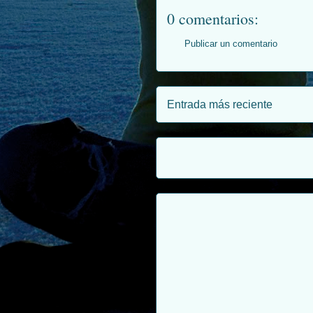
0 comentarios:
Publicar un comentario
Entrada más reciente