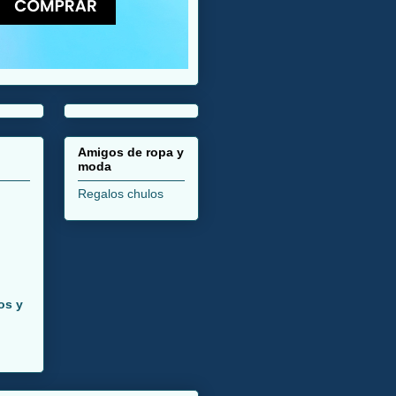
Amigos de ropa y
moda
Regalos chulos
os y