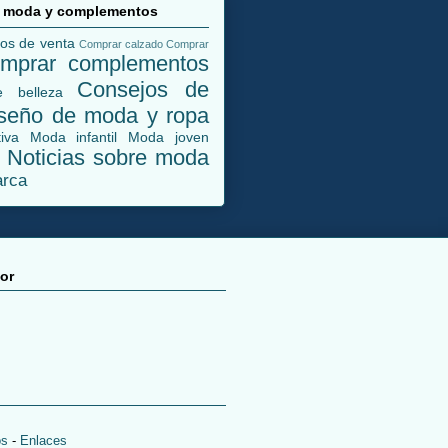
n moda y complementos
dos de venta
Comprar calzado
Comprar
mprar complementos
Consejos de
 belleza
seño de moda y ropa
iva
Moda infantil
Moda joven
Noticias sobre moda
a
arca
or
os
-
Enlaces