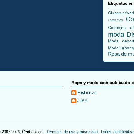
Etiquetas e
Clubes priva
Co
camisetas
Consejos de
moda
Di
Moda deport
Moda urban
Ropa de m
Ropa y moda está publicado p
Fashionize
JLPM
© 2007-
2026, Centroblogs -
Términos de uso y privacidad
-
Datos identificativ